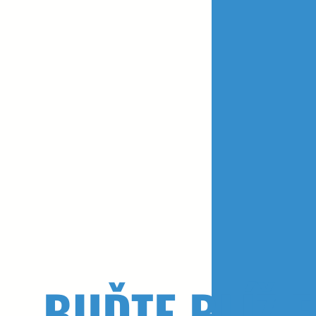
BUĎTE
BLÍŽ