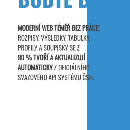
MODERNÍ WEB TÉMĚŘ BEZ PRÁCE!
ROZPISY, VÝSLEDKY, TABULKY,
PROFILY A SOUPISKY SE Z
80 % TVOŘÍ A AKTUALIZUJÍ
AUTOMATICKY
Z OFICIÁLNÍHO
SVAZOVÉHO API SYSTÉMU ČSH.